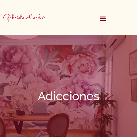
Gabriela Lardiés
Adicciones